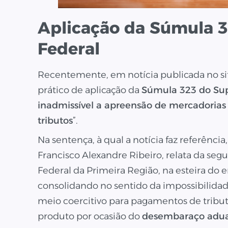
Aplicação da Súmula 
Federal
Recentemente, em notícia publicada no si
prático de aplicação da
Súmula 323 do Sup
inadmissível a apreensão de mercadoria
tributos
”.
Na sentença, à qual a notícia faz referência
Francisco Alexandre Ribeiro, relata da segu
Federal da Primeira Região, na esteira do
consolidando no sentido da impossibilida
meio coercitivo para pagamentos de tribut
produto por ocasião do
desembaraço adua