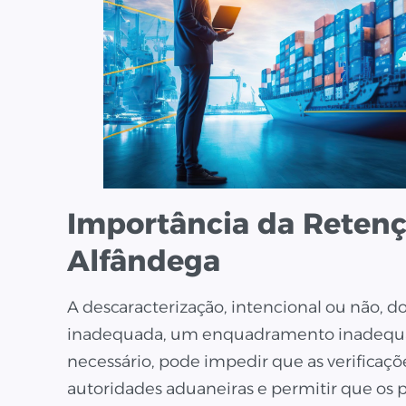
Importância da Retenç
Alfândega
A descaracterização, intencional ou não, d
inadequada, um enquadramento inadequ
necessário, pode impedir que as verificaç
autoridades aduaneiras e permitir que os 