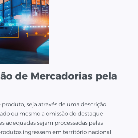
ão de Mercadorias pela
o produto, seja através de uma descrição
ado ou mesmo a omissão do destaque
ões adequadas sejam processadas pelas
produtos ingressem em território nacional