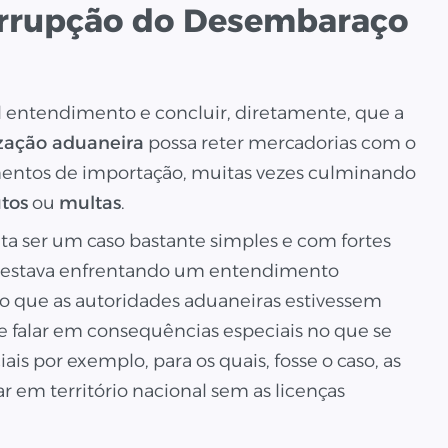
errupção do Desembaraço
al entendimento e concluir, diretamente, que a
zação aduaneira
possa reter mercadorias com o
umentos de importação, muitas vezes culminando
utos
ou
multas
.
nta ser um caso bastante simples e com fortes
a estava enfrentando um entendimento
mo que as autoridades aduaneiras estivessem
 falar em consequências especiais no que se
ais por exemplo, para os quais, fosse o caso, as
r em território nacional sem as licenças