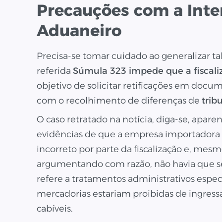
Precauções com a Int
Aduaneiro
Precisa-se tomar cuidado ao generalizar t
referida
Súmula 323 impede que a fiscali
objetivo de solicitar retificações em doc
com o recolhimento de diferenças de
trib
O caso retratado na notícia, diga-se, apare
evidências de que a empresa importador
incorreto por parte da fiscalização e, mes
argumentando com razão, não havia que se
refere a tratamentos administrativos especi
mercadorias estariam proibidas de ingressa
cabíveis.