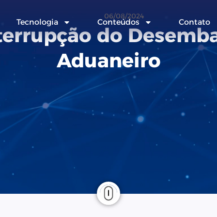
06/08/2024
Tecnologia
Conteúdos
Contato
terrupção do Desemb
Aduaneiro