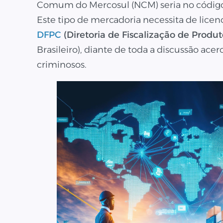
Comum do Mercosul (NCM) seria no código 
Este tipo de mercadoria necessita de lice
DFPC
(Diretoria de Fiscalização de Produ
Brasileiro), diante de toda a discussão ace
criminosos.