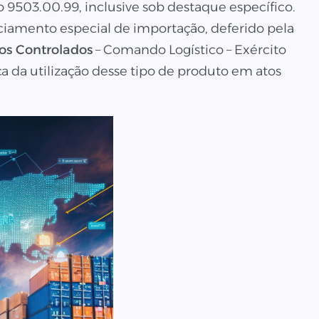
9503.00.99, inclusive sob destaque específico.
nciamento especial de importação, deferido pela
tos Controlados
– Comando Logístico – Exército
rca da utilização desse tipo de produto em atos