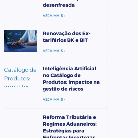
desenfreada
VEJA MAIS »
Renovação dos Ex-
tarifários BK e BIT
VEJA MAIS »
Inteligência Artificial
no Catálogo de
Produtos: impactos na
gestão de riscos
VEJA MAIS »
Reforma Tributária e
Regimes Aduaneiros:
Estratégias para
Enfrentar Incertezas