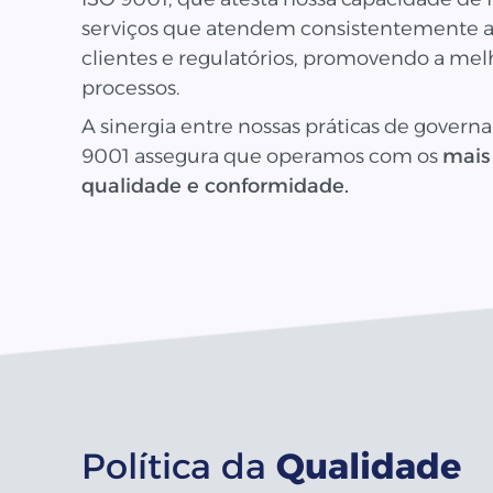
serviços que atendem consistentemente ao
clientes e regulatórios, promovendo a mel
processos.
A sinergia entre nossas práticas de governa
9001 assegura que operamos com os
mais
qualidade e conformidade.
Política da
Qualidade