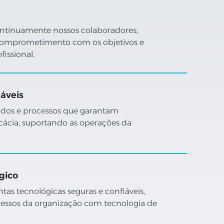
 continuamente nossos colaboradores,
comprometimento com os objetivos e
fissional.
áveis
odos e processos que garantam
icácia, suportando as operações da
gico
as tecnológicas seguras e confiáveis,
essos da organização com tecnologia de