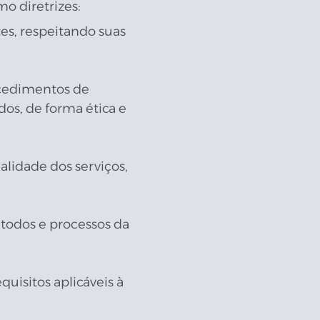
o diretrizes:
es, respeitando suas
rocedimentos de
os, de forma ética e
alidade dos serviços,
todos e processos da
uisitos aplicáveis à