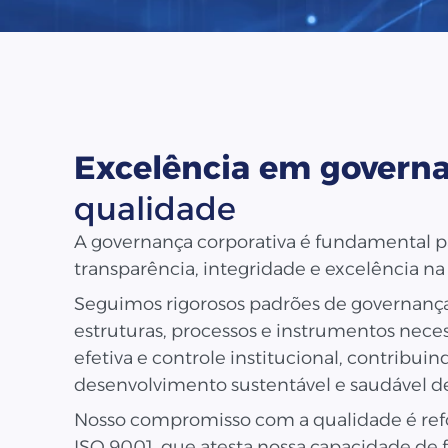
Excelência em govern
qualidade
A governança corporativa é fundamental pa
transparência, integridade e excelência na
Seguimos rigorosos padrões de governan
estruturas, processos e instrumentos nece
efetiva e controle institucional, contribui
desenvolvimento sustentável e saudável de
Nosso compromisso com a qualidade é refo
ISO 9001, que atesta nossa capacidade de 