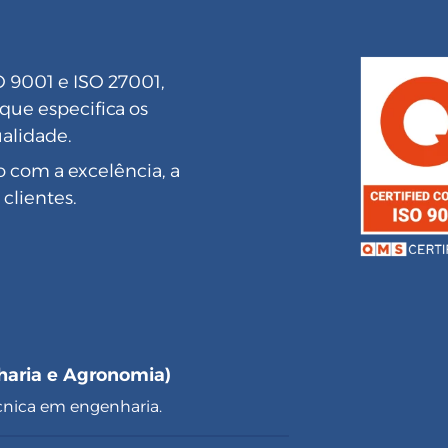
O 9001 e ISO 27001,
ue especifica os
ualidade.
o com a excelência, a
 clientes.
haria e Agronomia)
cnica em engenharia.