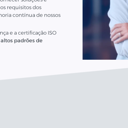
s requisitos dos
horia contínua de nossos
nça e a certificação ISO
 altos padrões de