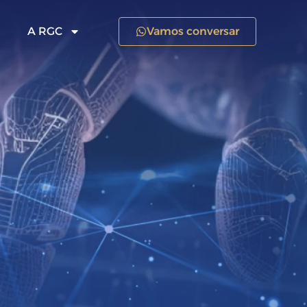
A RGC
Vamos conversar