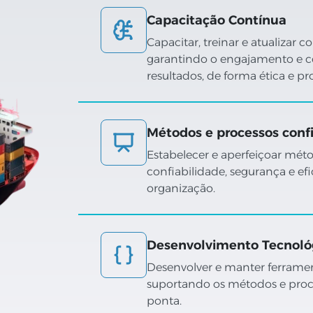
Capacitação Contínua
Capacitar, treinar e atualizar
garantindo o engajamento e 
resultados, de forma ética e pro
Métodos e processos confi
Estabelecer e aperfeiçoar mét
confiabilidade, segurança e ef
organização.
Desenvolvimento Tecnoló
Desenvolver e manter ferrament
suportando os métodos e proc
ponta.