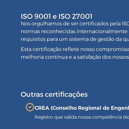
ISO 9001 e ISO 27001
Nos orgulhamos de ser certificados pela IS
normas reconhecidas internacionalmente q
requisitos para um sistema de gestão da q
Esta certificação reflete nosso compromiss
melhoria contínua e a satisfação dos nossos
Outras certificações
CREA (Conselho Regional de Engen
Registro que valida nossa competência té