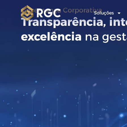
Governança Corporativa
Soluções
Transparência, in
excelência
na gest