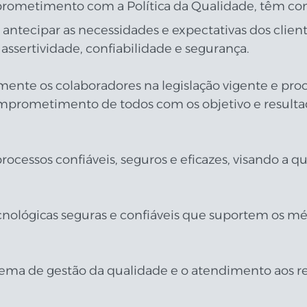
ometimento com a Política da Qualidade, têm com
antecipar as necessidades e expectativas dos client
assertividade, confiabilidade e segurança.
uamente os colaboradores na legislação vigente e p
mprometimento de todos com os objetivo e resultad
ocessos confiáveis, seguros e eficazes, visando a qu
nológicas seguras e confiáveis que suportem os mé
ema de gestão da qualidade e o atendimento aos req