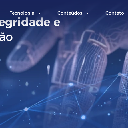
Tecnologia
Conteúdos
Contato
tegridade e
ão