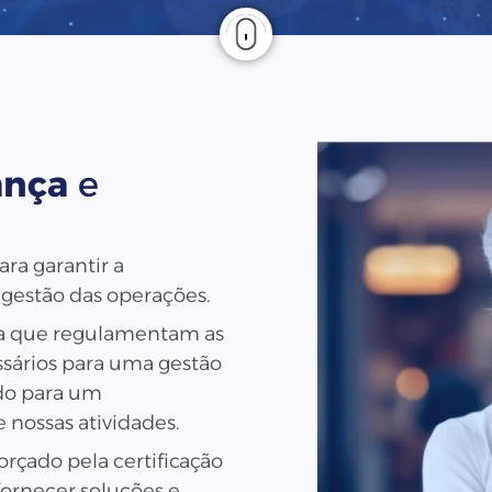
ança
e
ra garantir a
 gestão das operações.
ça que regulamentam as
ssários para uma gestão
ndo para um
 nossas atividades.
rçado pela certificação
fornecer soluções e