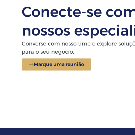
Conecte-se co
nossos especial
Converse com nosso time e explore soluç
para o seu negócio.
Marque uma reunião