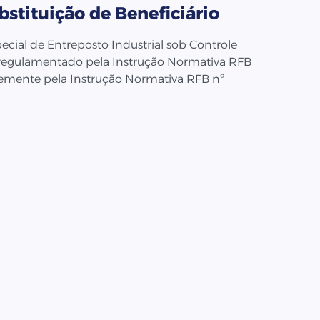
stituição de Beneficiário
cial de Entreposto Industrial sob Controle
 regulamentado pela Instrução Normativa RFB
ntemente pela Instrução Normativa RFB nº