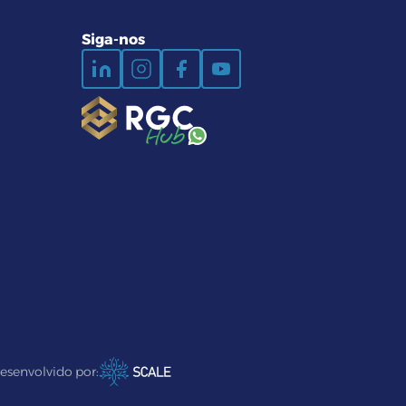
Siga-nos
esenvolvido por: