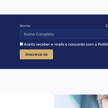
Nome
E
Aceito receber e-mails e concordo com a Políti
Inscreva-se