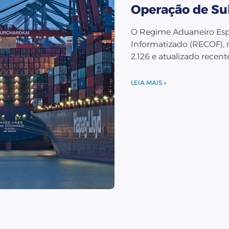
Operação de Sub
O Regime Aduaneiro Espe
Informatizado (RECOF),
2.126 e atualizado rece
LEIA MAIS »