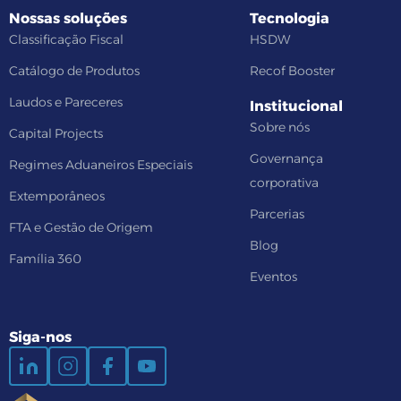
Nossas soluções
Tecnologia
Classificação Fiscal
HSDW
Catálogo de Produtos
Recof Booster
Laudos e Pareceres
Institucional
Sobre nós
Capital Projects
Governança
Regimes Aduaneiros Especiais
corporativa
Extemporâneos
Parcerias
FTA e Gestão de Origem
Blog
Família 360
Eventos
Siga-nos